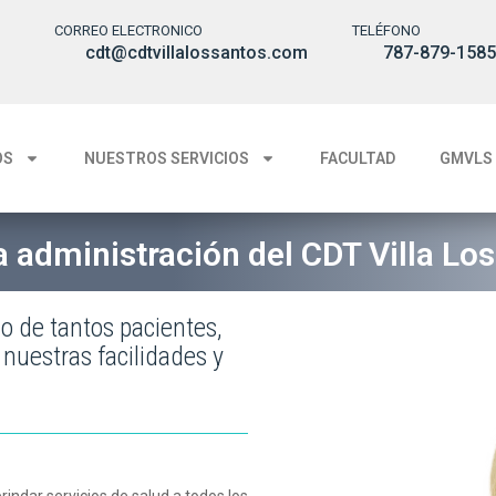
CORREO ELECTRONICO
TELÉFONO
cdt@cdtvillalossantos.com
787-879-158
OS
NUESTROS SERVICIOS
FACULTAD
GMVLS
a administración del CDT Villa Los
do de tantos pacientes,
nuestras facilidades y