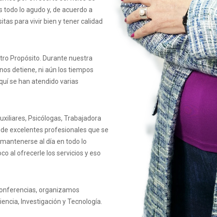
todo lo agudo y, de acuerdo a
tas para vivir bien y tener calidad
tro Propósito. Durante nuestra
os detiene, ni aún los tiempos
quí se han atendido varias
xiliares, Psicólogas, Trabajadora
o de excelentes profesionales que se
mantenerse al día en todo lo
o al ofrecerle los servicios y eso
conferencias, organizamos
iencia, Investigación y Tecnología.