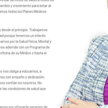
indar servicios de salud a todos los
 cambio y crecimiento para estar al
tamos todos los Planes Médicos
 desde el principio. Trabajamos
ad porque tenemos un interés
amos por la Salud Física, Mental y
tamos además con un Programa de
 oficina de su Médico o hasta el
o nos obliga a educarnos, a
emos con empeño y dedicación.
ios confían en nosotros. No
ir las condiciones de salud que
mos por ofrecerte servicios de