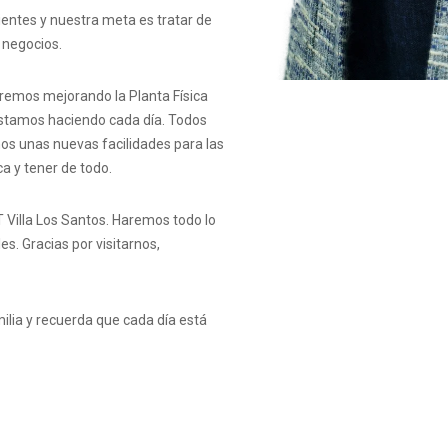
entes y nuestra meta es tratar de
 negocios.
remos mejorando la Planta Física
estamos haciendo cada día. Todos
os unas nuevas facilidades para las
a y tener de todo.
T Villa Los Santos. Haremos todo lo
. Gracias por visitarnos,
ilia y recuerda que cada día está