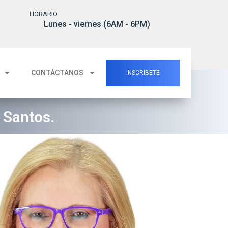
HORARIO
5
Lunes - viernes (6AM - 6PM)
CONTÁCTANOS
INSCRIBETE
 Santos.