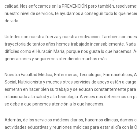
calidad. Nos enfocamos en la PREVENCIÓN pero también, resolvemos 
nuestro nivel de servicios, te ayudamos a conseguir todo lo que necesi
de vida.
Ustedes son nuestra fuerza y nuestra motivación. También son nues
trayectoria de tantos años hemos trabajado incansablemente. Nada n
difíciles como el Huracán María, porque nos gusta lo que hacemos. A
generaciones y seguiremos atendiendo muchas más.
Nuestra Facultad Médica, Enfermeras, Tecnólogos, Farmacéuticos, Au
Social, Nutricionista y muchos otros servicios de apoyo están a carg
esmeran en hacer bien su trabajo y se educan constantemente para 
relacionado a la salud y a la tecnología. A veces nos detenemos un poc
se debe a que ponemos atención a lo que hacemos.
Además, de los servicios médicos diarios, hacemos clínicas, damos 
actividades educativas y reuniones médicas para estar al día con la C