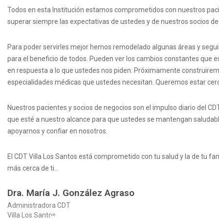
Todos en esta Institución estamos comprometidos con nuestros paci
superar siempre las expectativas de ustedes y de nuestros socios de
Para poder servirles mejor hemos remodelado algunas áreas y segui
para el beneficio de todos. Pueden ver los cambios constantes que 
en respuesta a lo que ustedes nos piden. Próximamente construirem
especialidades médicas que ustedes necesitan. Queremos estar cerc
Nuestros pacientes y socios de negocios son el impulso diario del CD
que esté a nuestro alcance para que ustedes se mantengan saludables
apoyarnos y confiar en nosotros.
El CDT Villa Los Santos está comprometido con tu salud y la de tu fam
más cerca de ti…
Dra. María J. González Agraso
Administradora CDT
Villa Los Santos