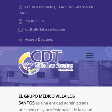
Urb. Villa los Santos, Calle 16 V-1 - Arecibo, PR
00612
787.879.1585
cdt@cdtvillalossantos.com
Acceso Doctores
EL GRUPO MÉDICO VILLA LOS
SANTOS
es una entidad administrada
por médicos y profesionales de la salud