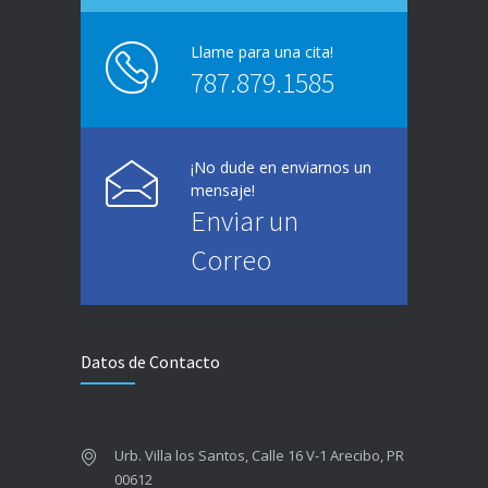
Llame para una cita!
787.879.1585
¡No dude en enviarnos un
mensaje!
Enviar un
Correo
Datos de Contacto
Urb. Villa los Santos, Calle 16 V-1 Arecibo, PR
00612