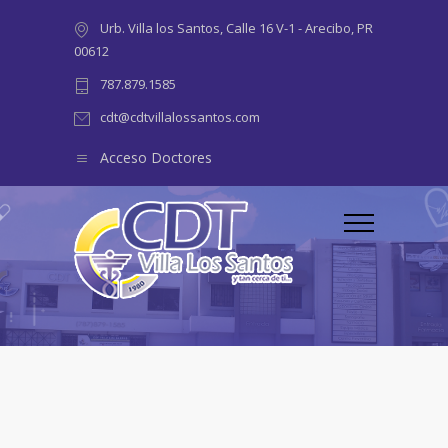
Urb. Villa los Santos, Calle 16 V-1 - Arecibo, PR
00612
787.879.1585
cdt@cdtvillalossantos.com
Acceso Doctores