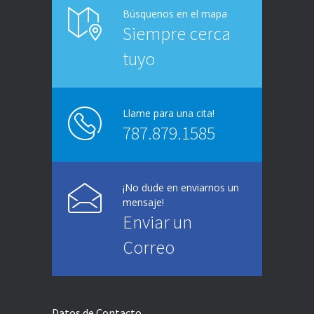
Búsquenos en el mapa
Siempre cerca
tuyo
Llame para una cita!
787.879.1585
¡No dude en enviarnos un
mensaje!
Enviar un
Correo
Datos de Contacto