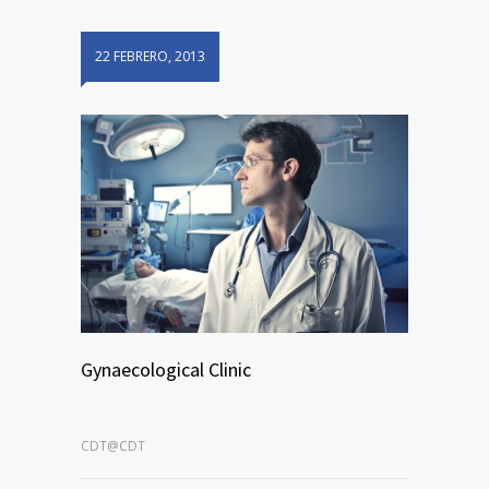
22 FEBRERO, 2013
Gynaecological Clinic
CDT@CDT